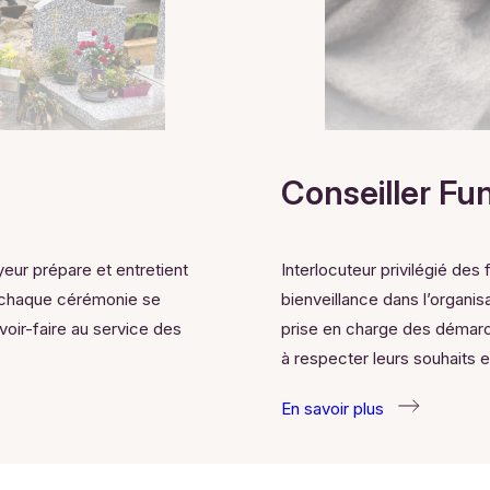
Conseiller Fu
eur prépare et entretient
Interlocuteur privilégié des
ue chaque cérémonie se
bienveillance dans l’organis
voir-faire au service des
prise en charge des démarch
à respecter leurs souhaits 
En savoir plus