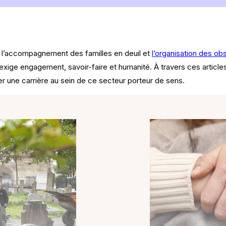
ns l’accompagnement des familles en deuil et
l’organisation des o
 exige engagement, savoir-faire et humanité. À travers ces articl
r une carrière au sein de ce secteur porteur de sens.