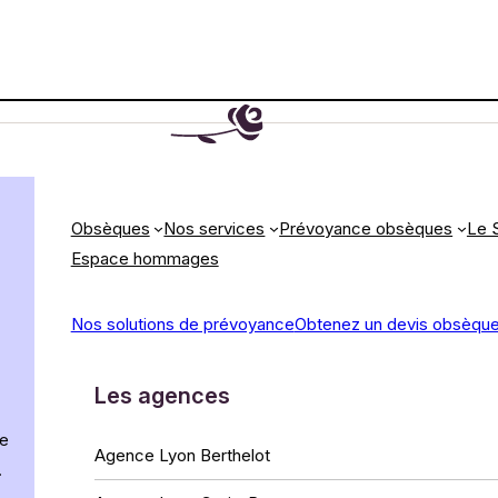
Obsèques
Nos services
Prévoyance obsèques
Le 
Espace hommages
Nos solutions de prévoyance
Obtenez un devis obsèque
Les agences
de
Agence Lyon Berthelot
.