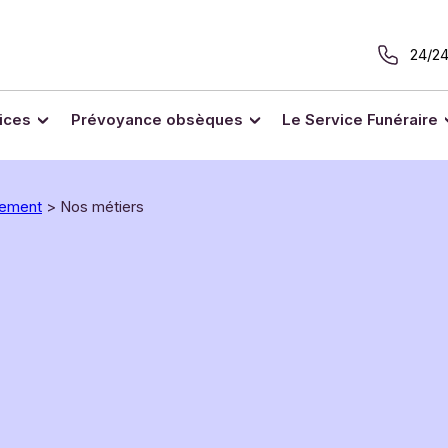
24/24
ices
Prévoyance obsèques
Le Service Funéraire
tement
>
Nos métiers