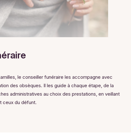
néraire
 familles, le conseiller funéraire les accompagne avec
ation des obsèques. Il les guide à chaque étape, de la
es administratives au choix des prestations, en veillant
et ceux du défunt.