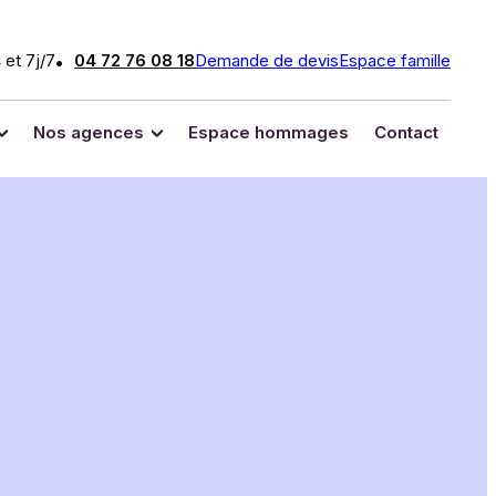
 et 7j/7
04 72 76 08 18
Demande de devis
Espace famille
Nos agences
Espace hommages
Contact