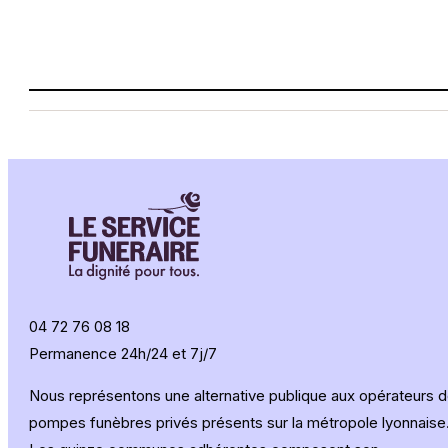
04 72 76 08 18
Permanence 24h/24 et 7j/7
Nous représentons une alternative publique aux opérateurs 
pompes funèbres privés présents sur la métropole lyonnaise