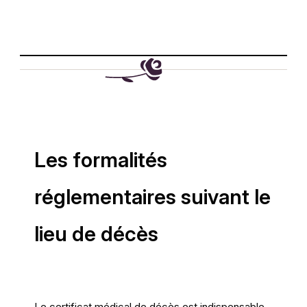
Les formalités
réglementaires suivant le
lieu de décès
Le certificat médical de décès est indispensable