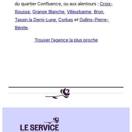
du quartier Confluence, ou aux alentours :
Croix-
Rousse
,
Grange Blanche
,
Villeurbanne
,
Bron
,
Tassin la Demi-Lune
,
Corbas
et
Oullins-Pierre-
Bénite
.
Trouver l’agence la plus proche