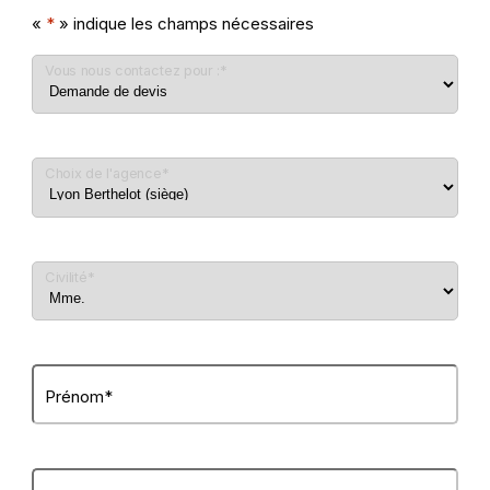
«
*
» indique les champs nécessaires
Vous nous contactez pour :
*
Choix de l'agence
*
Civilité
*
Prénom
*