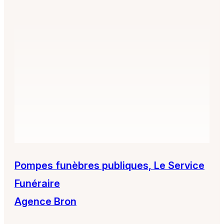
Pompes funèbres publiques, Le Service
Funéraire
Agence Bron