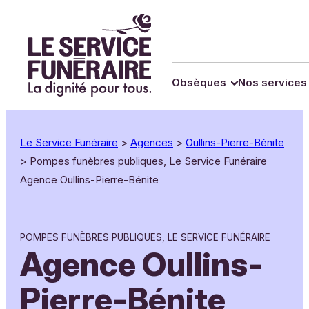
Panneau de gestion des cookies
Obsèques
Nos services
Le Service Funéraire
>
Agences
>
Oullins-Pierre-Bénite
>
Pompes funèbres publiques, Le Service Funéraire
Agence Oullins-Pierre-Bénite
POMPES FUNÈBRES PUBLIQUES, LE SERVICE FUNÉRAIRE
Agence Oullins-
Pierre-Bénite