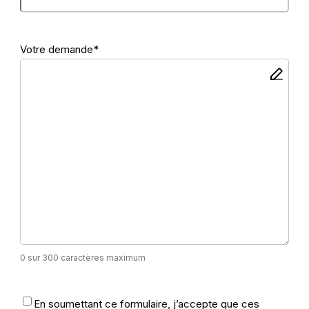
Votre demande
*
0 sur 300 caractères maximum
RGPD
*
En soumettant ce formulaire, j’accepte que ces