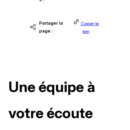
Partager la
Copier le
page :
lien
Une équipe à
votre écoute