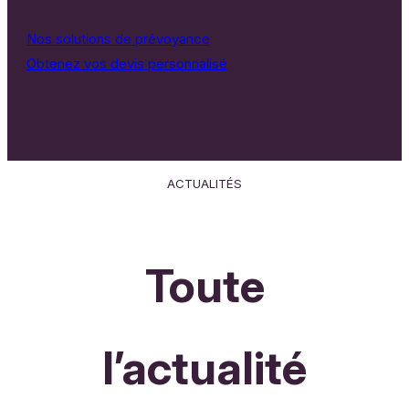
Nos solutions de prévoyance
Obtenez vos devis personnalisé
ACTUALITÉS
Toute
l’actualité