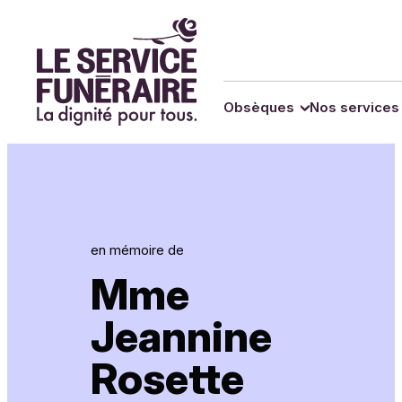
Panneau de gestion des cookies
Obsèques
Nos services
en mémoire de
Mme
Jeannine
Rosette