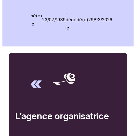
,
né(e)
23/07/1939
décédé(e)
29/03/2026
le
le
L’agence organisatrice