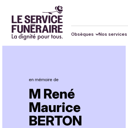
Panneau de gestion des cookies
Obsèques
Nos services
en mémoire de
M René
Maurice
BERTON