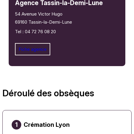
Agence Tassin-la-Demi-Lune
54 Avenue Victor Hugo
69160 Tassin-la-Demi-Lune
Tel : 04 72 76 08 20
Fiche agence
Déroulé des obsèques
1
Crémation Lyon