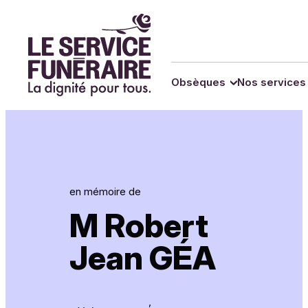
Panneau de gestion des cookies
Obsèques
Nos services
en mémoire de
M Robert
Jean GÉA
,