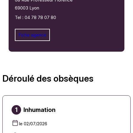
69003 Lyon
Tel : 04 78 78 07 80
Fiche agence
Déroulé des obsèques
1
Inhumation
le 02/07/2026