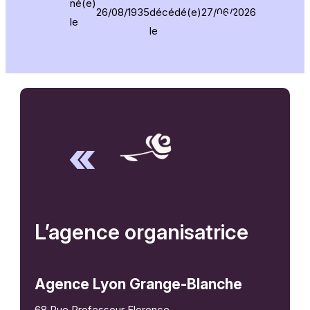
né(e)
26/08/1935
décédé(e)
27/06/2026
le
le
L’agence organisatrice
Agence Lyon Grange-Blanche
68 Rue Professeur Florence