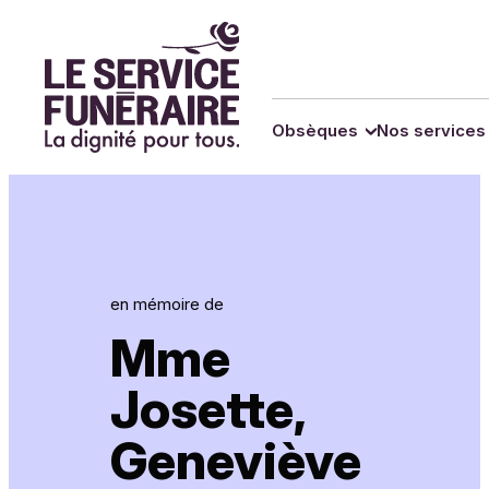
Panneau de gestion des cookies
Obsèques
Nos services
en mémoire de
Mme
Josette,
Geneviève