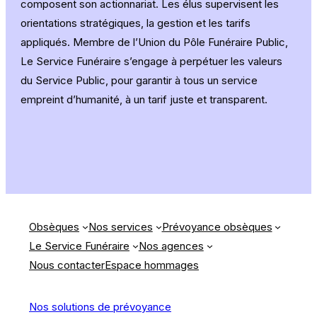
composent son actionnariat. Les élus supervisent les
orientations stratégiques, la gestion et les tarifs
appliqués. Membre de l’Union du Pôle Funéraire Public,
Le Service Funéraire s’engage à perpétuer les valeurs
du Service Public, pour garantir à tous un service
empreint d’humanité, à un tarif juste et transparent.
Obsèques
Nos services
Prévoyance obsèques
Le Service Funéraire
Nos agences
Nous contacter
Espace hommages
Nos solutions de prévoyance