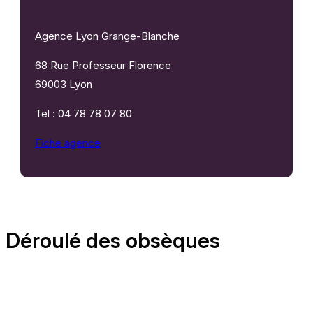
Agence Lyon Grange-Blanche
68 Rue Professeur Florence
69003 Lyon
Tel : 04 78 78 07 80
Fiche agence
Déroulé des obsèques