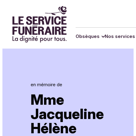
Panneau de gestion des cookies
Obsèques
Nos services
en mémoire de
Mme
Jacqueline
Hélène