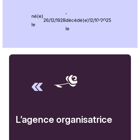
,
né(e)
26/12/1928
décédé(e)
12/10/2025
le
le
L’agence organisatrice