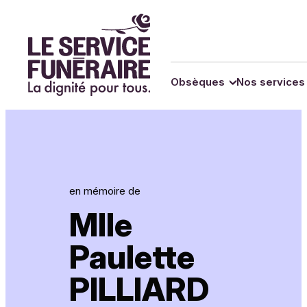
Panneau de gestion des cookies
Obsèques
Nos services
en mémoire de
Mlle
Paulette
PILLIARD