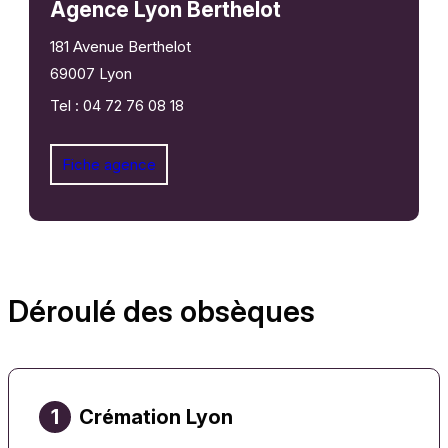
Agence Lyon Berthelot
181 Avenue Berthelot
69007 Lyon
Tel : 04 72 76 08 18
Fiche agence
Déroulé des obsèques
1
Crémation Lyon