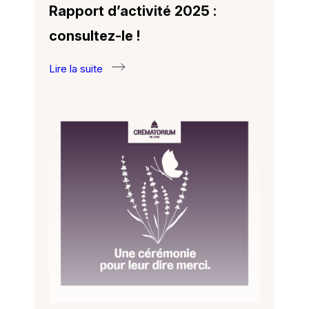
Rapport d’activité 2025 :
consultez-le !
Lire la suite
:
Rapport
d’activité
2025 :
consultez-
le !